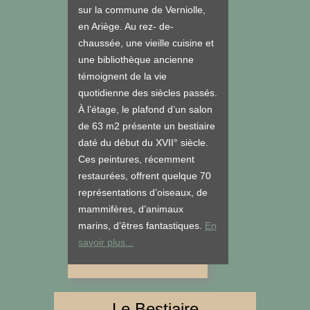
sur la commune de Verniolle,
en Ariège. Au rez- de-
chaussée, une vieille cuisine et
une bibliothèque ancienne
témoignent de la vie
quotidienne des siècles passés.
À l’étage, le plafond d’un salon
de 63 m2 présente un bestiaire
daté du début du XVII° siècle.
Ces peintures, récemment
restaurées, offrent quelque 70
représentations d’oiseaux, de
mammifères, d’animaux
marins, d’êtres fantastiques.
En
savoir plus...
Le Bestiaire