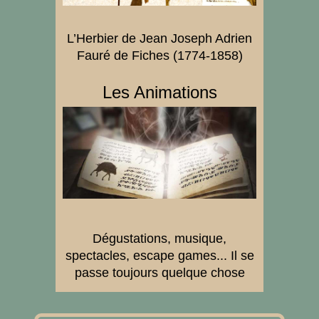
L’Herbier de Jean Joseph Adrien
Fauré de Fiches (1774-1858)
Les Animations
Dégustations, musique,
spectacles, escape games... Il se
passe toujours quelque chose